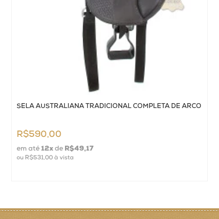
SELA AUSTRALIANA TRADICIONAL COMPLETA DE ARCO
R$590,00
em até
12
x
de
R$49,17
ou
R$531,00
à vista