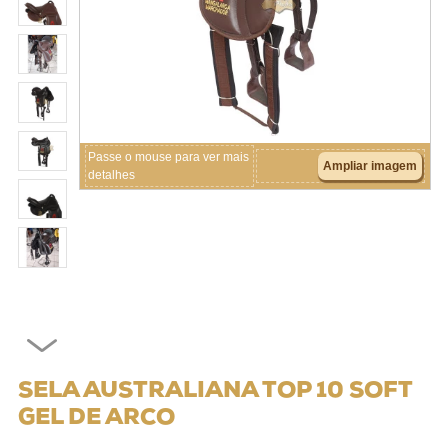
Crianças
Couros
Acessórios
Passe o mouse para ver mais
Ampliar imagem
detalhes
SELA AUSTRALIANA TOP 10 SOFT
GEL DE ARCO