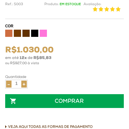
Ref.:
S003
Produto:
Avaliação:
EM ESTOQUE
COR
R$1.030,00
em até
12
x
de
R$85,83
ou
R$927,00
à vista
Quantidade
-
+
COMPRAR
VEJA AQUI TODAS AS FORMAS DE PAGAMENTO