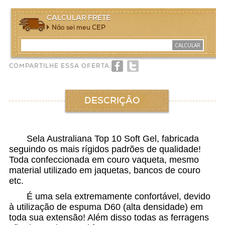
CALCULAR FRETE
Não sei meu CEP
CALCULAR
COMPARTILHE ESSA OFERTA:
DESCRIÇÃO
Sela Australiana Top 10 Soft Gel, fabricada
seguindo os mais rígidos padrões de qualidade!
Toda confeccionada em couro vaqueta, mesmo
material utilizado em jaquetas, bancos de couro
etc.
É uma sela extremamente confortável, devido
à utilização de espuma D60 (alta densidade) em
toda sua extensão! Além disso todas as ferragens