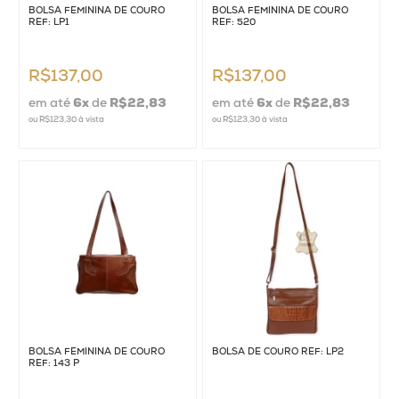
BOLSA FEMININA DE COURO
BOLSA FEMININA DE COURO
REF: LP1
REF: 520
R$137,00
R$137,00
em até
6
x
de
R$22,83
em até
6
x
de
R$22,83
ou
R$123,30
à vista
ou
R$123,30
à vista
BOLSA FEMININA DE COURO
BOLSA DE COURO REF: LP2
REF: 143 P