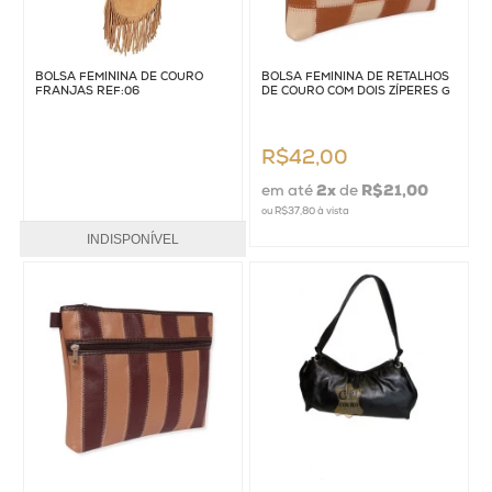
BOLSA FEMININA DE COURO
BOLSA FEMININA DE RETALHOS
FRANJAS REF:06
DE COURO COM DOIS ZÍPERES G
R$42,00
em até
2
x
de
R$21,00
ou
R$37,80
à vista
INDISPONÍVEL