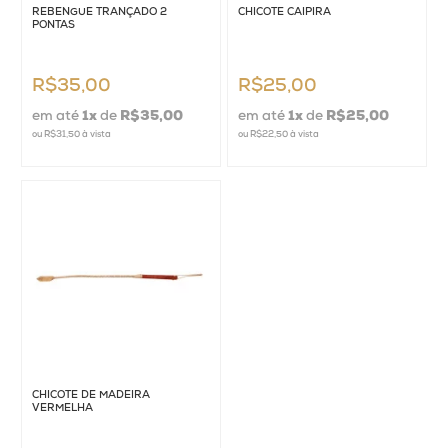
REBENGUE TRANÇADO 2
CHICOTE CAIPIRA
PONTAS
R$35,00
R$25,00
em até
1
x
de
R$35,00
em até
1
x
de
R$25,00
ou
R$31,50
à vista
ou
R$22,50
à vista
CHICOTE DE MADEIRA
VERMELHA