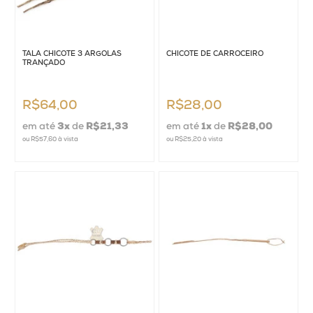
TALA CHICOTE 3 ARGOLAS
CHICOTE DE CARROCEIRO
TRANÇADO
R$64,00
R$28,00
em até
3
x
de
R$21,33
em até
1
x
de
R$28,00
ou
R$57,60
à vista
ou
R$25,20
à vista