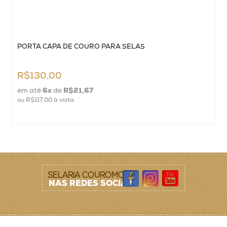
O
PORTA CAPA DE COURO PARA SELAS
R$130,00
em até
6
x
de
R$21,67
ou
R$117,00
à vista
SELARIA COUROMODA
NAS REDES SOCIAIS