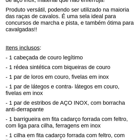
de aço inox, material que não enferruja!
Produto versátil, podendo ser utilizado na maioria
das raças de cavalos. É uma sela ideal para
concursos de marcha e pista, e também ótima para
cavalgadas!!
Itens inclusos
:
- 1 cabeçada de couro legítimo
- 1 rédea sintética com biqueiras de couro
- 1 par de loros em couro, fivelas em inox
- 1 par de látegos e contra- látegos em couro,
fivelas em inox
- 1 par de estribos de AÇO INOX, com borracha
anti-derrapante
- 1 barrigueira em fita cadarço forrada com feltro,
com liga para cilha, ferragens em inox
- 1 cilha em fita cadarço forrada com feltro, com