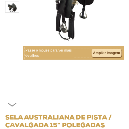
Crianças
Couros
Acessórios
Passe o mouse para ver mais
Ampliar imagem
detalhes
SELA AUSTRALIANA DE PISTA /
CAVALGADA 15" POLEGADAS