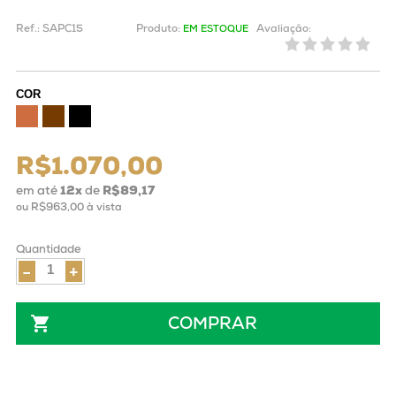
Ref.:
SAPC15
Produto:
Avaliação:
EM ESTOQUE
COR
R$1.070,00
em até
12
x
de
R$89,17
ou
R$963,00
à vista
Quantidade
-
+
COMPRAR