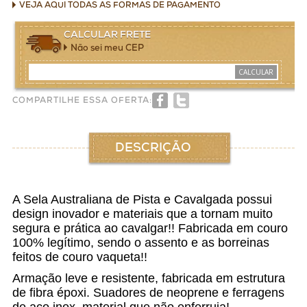
VEJA AQUI TODAS AS FORMAS DE PAGAMENTO
CALCULAR FRETE
Não sei meu CEP
CALCULAR
COMPARTILHE ESSA OFERTA:
DESCRIÇÃO
A Sela Australiana de Pista e Cavalgada possui
design inovador e materiais que a tornam muito
segura e prática ao cavalgar!! Fabricada em couro
100% legítimo, sendo o assento e as borreinas
feitos de couro vaqueta!!
Armação leve e resistente, fabricada em estrutura
de fibra époxi. Suadores de neoprene e ferragens