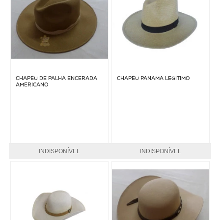
Crianças
Couros
Acessórios
CHAPÉU DE PALHA ENCERADA
CHAPÉU PANAMÁ LEGÍTIMO
AMERICANO
INDISPONÍVEL
INDISPONÍVEL