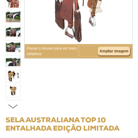
Crianças
Couros
Acessórios
Passe o mouse para ver mais
Ampliar imagem
detalhes
SELA AUSTRALIANA TOP 10
ENTALHADA EDIÇÃO LIMITADA