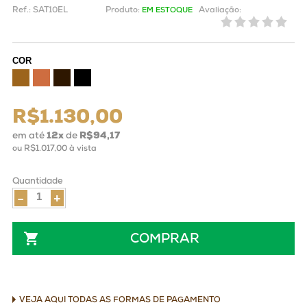
Ref.:
SAT10EL
Produto:
Avaliação:
EM ESTOQUE
COR
R$1.130,00
em até
12
x
de
R$94,17
ou
R$1.017,00
à vista
Quantidade
-
+
COMPRAR
VEJA AQUI TODAS AS FORMAS DE PAGAMENTO