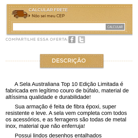
CALCULAR FRETE
Não sei meu CEP
CALCULAR
COMPARTILHE ESSA OFERTA:
DESCRIÇÃO
A Sela Australiana Top 10 Edição Limitada é
fabricada em legítimo couro de búfalo, material de
altíssima qualidade e durabilidade!
Sua armação é feita de fibra époxi, super
resistente e leve. A sela vem completa com todos
os acessórios, e as ferragens são todas de metal
inox, material que não enferruja!
Possui lindos desenhos entalhados