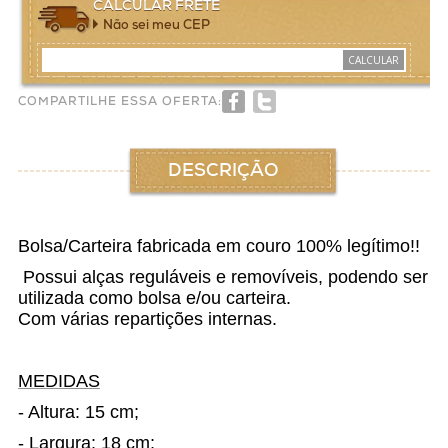
CALCULAR FRETE
Não sei meu CEP
CALCULAR
COMPARTILHE ESSA OFERTA:
DESCRIÇÃO
Bolsa/Carteira fabricada em couro 100% legítimo!!
Possui alças reguláveis e removíveis, podendo ser
utilizada como bolsa e/ou carteira.
Com várias repartições internas.
MEDIDAS
- Altura: 15 cm;
- Largura: 18 cm;