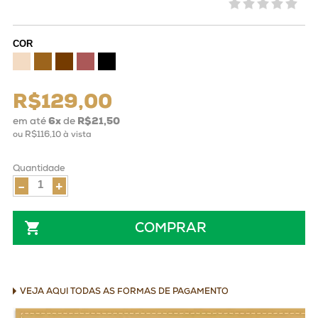
COR
R$129,00
em até
6
x
de
R$21,50
ou
R$116,10
à vista
Quantidade
-
+
COMPRAR
VEJA AQUI TODAS AS FORMAS DE PAGAMENTO