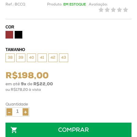
Ref.:
BCCQ
Produto:
Avaliação:
EM ESTOQUE
COR
TAMANHO
38
39
40
41
42
43
R$198,00
em até
9
x
de
R$22,00
ou
R$178,20
à vista
Quantidade
-
+
COMPRAR