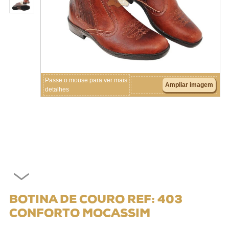
Crianças
Couros
Acessórios
Passe o mouse para ver mais
Ampliar imagem
detalhes
BOTINA DE COURO REF: 403
CONFORTO MOCASSIM