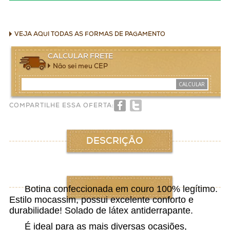
VEJA AQUI TODAS AS FORMAS DE PAGAMENTO
CALCULAR FRETE
Não sei meu CEP
CALCULAR
COMPARTILHE ESSA OFERTA:
DESCRIÇÃO
Botina confeccionada em couro 100% legítimo.
Estilo mocassim, possui excelente conforto e
durabilidade! Solado de látex antiderrapante.
É ideal para as mais diversas ocasiões,