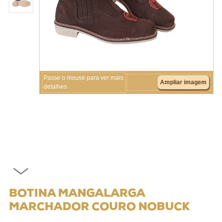
Crianças
Couros
Acessórios
Passe o mouse para ver mais
Ampliar imagem
detalhes
BOTINA MANGALARGA
MARCHADOR COURO NOBUCK