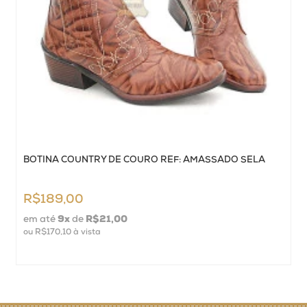
BOTINA COUNTRY DE COURO REF: AMASSADO SELA
R$189,00
em até
9
x
de
R$21,00
ou
R$170,10
à vista