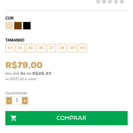
COR
TAMANHO
33
34
35
36
37
38
39
40
R$79,00
em até
3
x
de
R$26,33
ou
R$71,10
à vista
Quantidade
-
+
COMPRAR