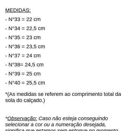
MEDIDAS:
- N°33 = 22 cm
- N°34 = 22,5 cm
- N°35 = 23 cm
- N°36 = 23,5 cm
- N°37 = 24 cm
- N°38= 24,5 cm
- N°39 = 25 cm
- N°40 = 25,5 cm
*(As medidas se referem ao comprimento total da
sola do calçado.)
*
Observação:
Caso não esteja conseguindo
selecionar a cor ou a
numeração
desejada,
significa que estamos sem estoque no momento.