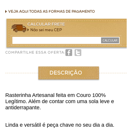
VEJA AQUI TODAS AS FORMAS DE PAGAMENTO
CALCULAR FRETE
Não sei meu CEP
CALCULAR
COMPARTILHE ESSA OFERTA:
DESCRIÇÃO
Rasterinha Artesanal feita em Couro 100%
Legítimo. Além de contar com uma sola leve e
antiderrapante.
Linda e versátil é peça chave no seu dia a dia.