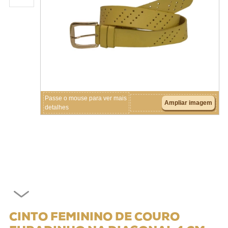
Crianças
Couros
Acessórios
Passe o mouse para ver mais
Ampliar imagem
detalhes
CINTO FEMININO DE COURO