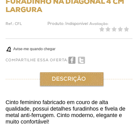
FURADINHO NA DIAGONAL 4 CM
LARGURA
Produto:
Indisponível
Ref.:
CFL
Avaliação:
Avise-me quando chegar
COMPARTILHE ESSA OFERTA:
DESCRIÇÃO
Cinto feminino fabricado em couro de alta
qualidade, possui detalhes furadinhos e fivela de
metal anti-ferrugem. Cinto moderno, elegante e
muito confortável!