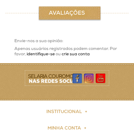
AVALIAÇÕES
Envie-nos a sua opinião:
Apenas usuários registrados podem comentar. Por
favor,
identifique-se
ou
crie sua conta
SELARIA COUROMODA
NAS REDES SOCIAIS
INSTITUCIONAL
MINHA CONTA