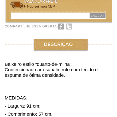
CALCULAR FRETE
Não sei meu CEP
CALCULAR
COMPARTILHE ESSA OFERTA:
DESCRIÇÃO
Baixeiro estilo "quarto-de-milha".
Confeccionado artesanalmente com tecido e
espuma de ótima densidade.
MEDIDAS:
- Largura: 91 cm;
- Comprimento: 57 cm.