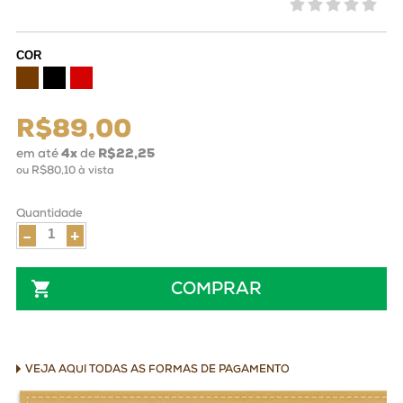
COR
R$89,00
em até
4
x
de
R$22,25
ou
R$80,10
à vista
Quantidade
-
+
COMPRAR
VEJA AQUI TODAS AS FORMAS DE PAGAMENTO